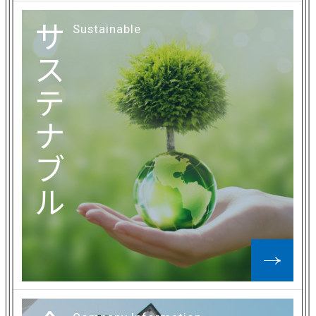
サ
Sustainable
ス
テ
ナ
ブ
ル