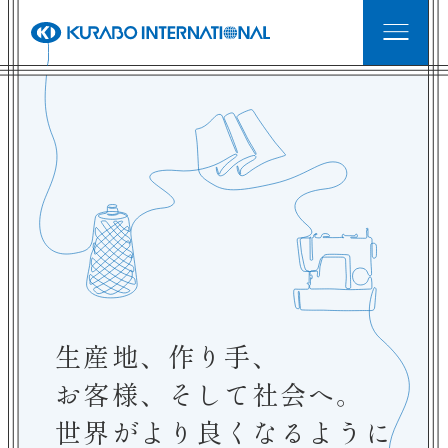
ホーム
企業情報
事業・商品紹介
強み
生産地、作り手、
サステナブル
お客様、そして社会へ。
世界がより良くなるように
採用情報