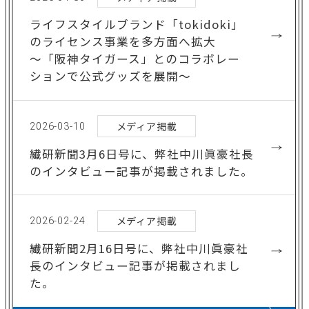
ライフスタイルブランド「tokidoki」
村上事業所
のライセンス事業を多方面へ拡大
オフィシャルサイト
～「阪神タイガース」とのコラボレー
ションで公式グッズを展開～
竹田事業所
オフィシャルサイト
メディア掲載
2026-03-10
繊研新聞3月6日号に、弊社中川眞豪社長
のインタビュー記事が掲載されました。
メディア掲載
2026-02-24
繊研新聞2月16日号に、弊社中川眞豪社
長のインタビュー記事が掲載されまし
た。