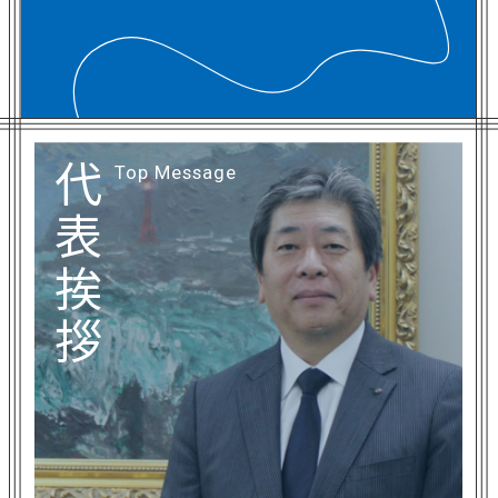
代
Top Message
表
挨
拶